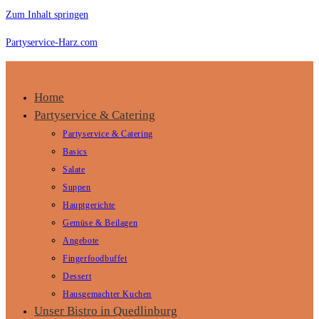
Zum Inhalt springen
Partyservice-Harz.com
Home
Partyservice & Catering
Partyservice & Catering
Basics
Salate
Suppen
Hauptgerichte
Gemüse & Beilagen
Angebote
Fingerfoodbuffet
Dessert
Hausgemachter Kuchen
Unser Bistro in Quedlinburg