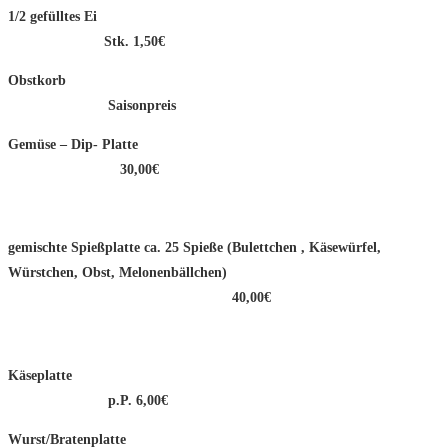
1/2 gefülltes Ei
Stk. 1,50€
Obstkorb
Saisonpreis
Gemüse – Dip- Platte
30,00€
gemischte Spießplatte ca. 25 Spieße (Bulettchen , Käsewürfel,
Würstchen, Obst, Melonenbällchen)
40,00€
Käseplatte
p.P. 6,00€
Wurst/Bratenplatte