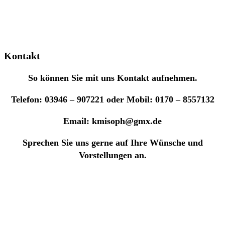
Kontakt
So können Sie mit uns Kontakt aufnehmen.
Telefon: 03946 – 907221 oder Mobil: 0170 – 8557132
Email: kmisoph@gmx.de
Sprechen Sie uns gerne auf Ihre Wünsche und
Vorstellungen an.
Kontakt Info
Adresse:
Westerhäuser Straße 51a 06484 Quedlinburg
Tel.:
03946/907221
Mobil:
0170 8557132