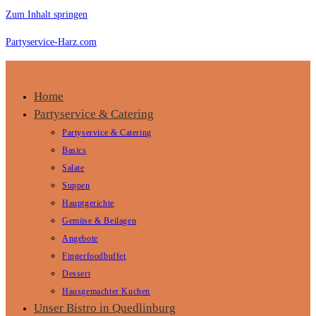
Zum Inhalt springen
Partyservice-Harz.com
Home
Partyservice & Catering
Partyservice & Catering
Basics
Salate
Suppen
Hauptgerichte
Gemüse & Beilagen
Angebote
Fingerfoodbuffet
Dessert
Hausgemachter Kuchen
Unser Bistro in Quedlinburg